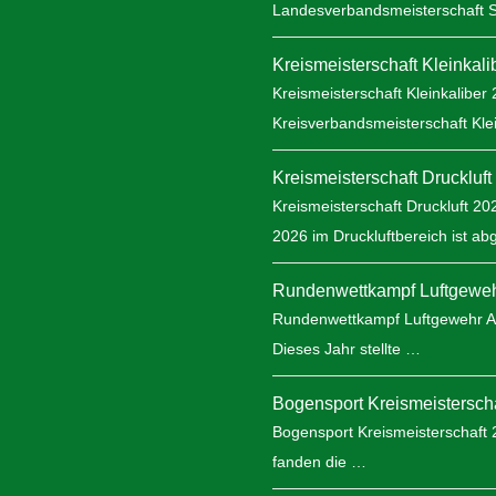
Landesverbandsmeisterschaft 
Kreismeisterschaft Kleinkal
Kreismeisterschaft Kleinkaliber
Kreisverbandsmeisterschaft Kle
Kreismeisterschaft Druckluft
Kreismeisterschaft Druckluft 2
2026 im Druckluftbereich ist a
Rundenwettkampf Luftgeweh
Rundenwettkampf Luftgewehr Au
Dieses Jahr stellte …
Bogensport Kreismeisterscha
Bogensport Kreismeisterschaft
fanden die …