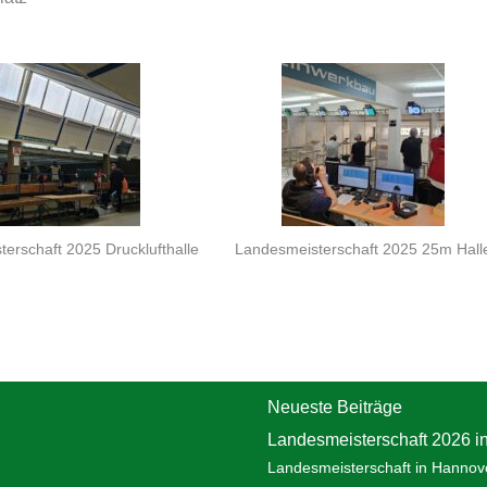
erschaft 2025 Drucklufthalle
Landesmeisterschaft 2025 25m Hall
Neueste Beiträge
Landesmeisterschaft 2026 i
Landesmeisterschaft in Hannov