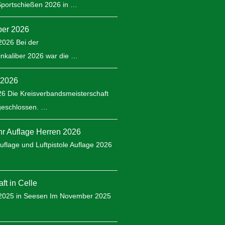
Sportschießen 2026 in …
iber 2026
 2026 Bei der
inkaliber 2026 war die …
 2026
026 Die Kreisverbandsmeisterschaft
bgeschlossen. …
r Auflage Herren 2026
flage und Luftpistole Auflage 2026
ft in Celle
 2025 in Seesen Im November 2025