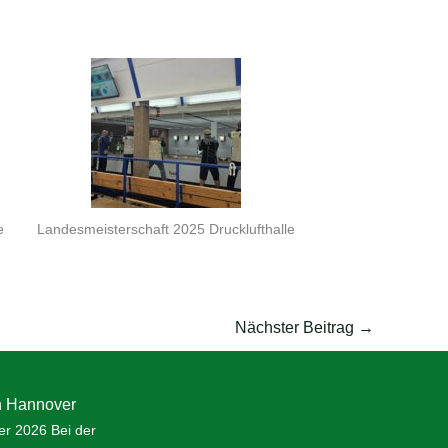
e
Landesmeisterschaft 2025 Drucklufthalle
Nächster Beitrag
→
n Hannover
er 2026 Bei der