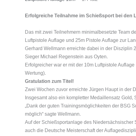
Erfolgreiche Teilnahme im Schießsport bei den
Das mit zwei Teilnehmern minimalbesetzte Team de
Luftpistole Auflage und 25m Pistole Auflage zur L
Gerhard Wellmann erreichte dabei in der Disziplin 
Sieger Michael Regenstein aus Oyten.
Erfolgreicher war er mit der 10m Luftpistole Aufla
Wertung).
Gratulation zum Titel!
Zwei Wochen zuvor erreichte Jürgen Haupt in der Dis
Insgesamt also ein kompletter Medaillensatz Gold,
„Dank der guten Trainingsmöglichkeiten der BSG Su
möglich“ sagte Wellmann.
Auf der Schießsportanlage des Niedersächsischer S
auch die Deutsche Meisterschaft der Auflagediszipl