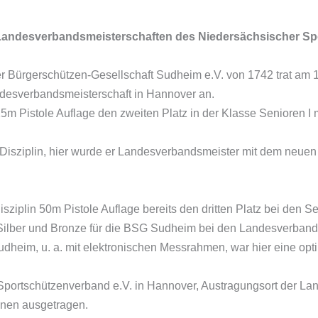
 Landesverbandsmeisterschaften des Niedersächsischer Sp
r Bürgerschützen-Gesellschaft Sudheim e.V. von 1742 trat am 
andesverbandsmeisterschaft in Hannover an.
25m Pistole Auflage den zweiten Platz in der Klasse Senioren I 
ge Disziplin, hier wurde er Landesverbandsmeister mit dem neue
ziplin 50m Pistole Auflage bereits den dritten Platz bei den Se
 Silber und Bronze für die BSG Sudheim bei den Landesverband
dheim, u. a. mit elektronischen Messrahmen, war hier eine op
portschützenverband e.V. in Hannover, Austragungsort der Lan
inen ausgetragen.