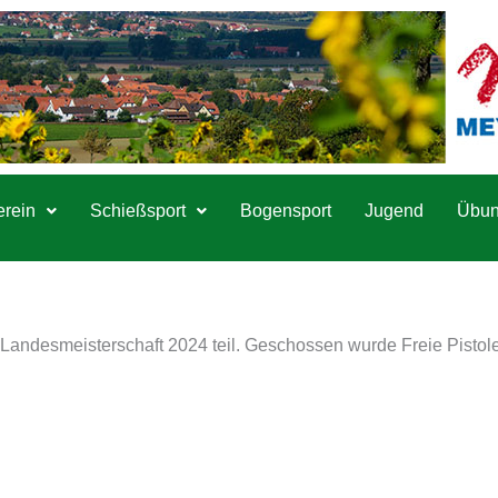
erein
Schießsport
Bogensport
Jugend
Übun
ndesmeisterschaft 2024 teil. Geschossen wurde Freie Pistole 