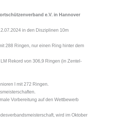
ortschützenverband e.V. in Hannover
12.07.2024 in den Disziplinen 10m
mit 288 Ringen, nur einen Ring hinter dem
n LM Rekord von 306,9 Ringen (in Zentel-
nioren I mit 272 Ringen.
smeisterschaften.
timale Vorbereitung auf den Wettbewerb
desverbandsmeisterschaft, wird im Oktober